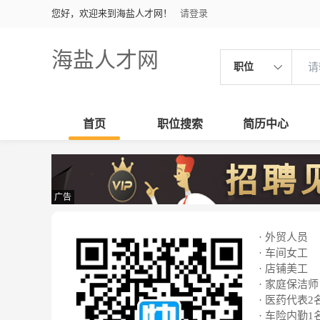
您好，欢迎来到海盐人才网！
请登录
海盐人才网
职位
首页
职位搜索
简历中心
广告
· 外贸人员
· 车间女工
· 店铺美工
· 家庭保洁师
· 医药代表2
· 车险内勤1