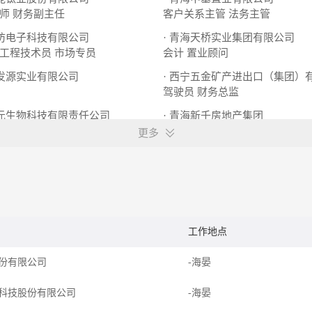
师
财务副主任
客户关系主管
法务主管
亮防电子科技有限公司
· 青海天桥实业集团有限公司
工程技术员
市场专员
会计
置业顾问
中发源实业有限公司
· 西宁五金矿产进出口（集团）
驾驶员
财务总监
睿元生物科技有限责任公司
· 青海新千房地产集团
出纳
结构设计师
土建工程师
更多
工作地点
份有限公司
-海晏
科技股份有限公司
-海晏