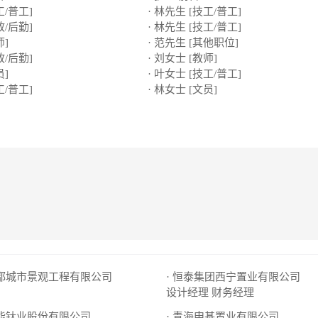
工/普工]
· 林先生 [技工/普工]
政/后勤]
· 林先生 [技工/普工]
师]
· 范先生 [其他职位]
政/后勤]
· 刘女士 [教师]
员]
· 叶女士 [技工/普工]
工/普工]
· 林女士 [文员]
云都城市景观工程有限公司
· 恒泰集团西宁置业有限公司
设计经理
财务经理
聚能钛业股份有限公司
· 青海申基置业有限公司