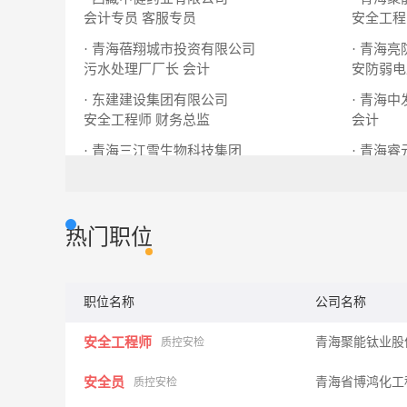
会计专员
客服专员
安全工程
· 青海蓓翔城市投资有限公司
· 青海
污水处理厂厂长
会计
安防弱电
· 东建建设集团有限公司
· 青海
安全工程师
财务总监
会计
· 青海三江雪生物科技集团
· 青海
行政经理
会计
质检员
热门职位
职位名称
公司名称
安全工程师
青海聚能钛业股
质控安检
安全员
青海省博鸿化工
质控安检