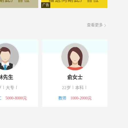
面议
08-08
广告
面议
08-08
查看更多
面议
08-08
面议
08-08
面议
08-08
面议
08-08
林先生
俞女士
面议
08-08
岁
大专
22岁
本科
面议
08-08
工
5000-8000元
教师
1000-2000元