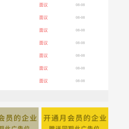
面议
08-08
面议
08-08
面议
08-08
面议
08-08
面议
08-08
面议
08-08
面议
08-08
面议
08-08
面议
08-08
面议
08-08