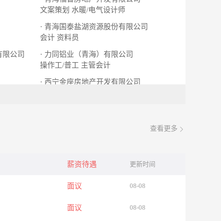
文案策划
水暖/电气设计师
· 青海国泰盐湖资源股份有限公司
会计
资料员
有限公司
· 力同铝业（青海）有限公司
操作工/普工
主管会计
· 西宁金座房地产开发有限公司
软件运维工程师
人事专员
查看更多
薪资待遇
更新时间
面议
08-08
面议
08-08