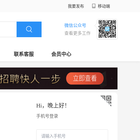
我要发布
移动端
微信公众号
查看更多工作
联系客服
会员中心
Hi，
晚上好
！
手机号登录