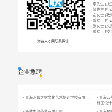
· 李先生 [技
· 梁先生 [行
· 俞女士 [教
· 曾女士 [行
· 张女士 [文
· 黄女士 [技
海盐人才网联系微信
企业急聘
· 青海
· 青海汤姆之家文化艺术培训学校有限公司
施工设计
· 西藏中健药业有限公司
· 青海