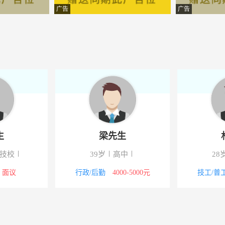
限公司
-海晏
广告
广告
限公司
-海晏
限公司
-海晏
份有限公司
-海晏
业有限公司
-海晏
业有限公司
-海晏
生
梁先生
限公司
-海晏
/技校
39岁
高中
28
限公司
-海晏
面议
行政/后勤
4000-5000元
技工/普