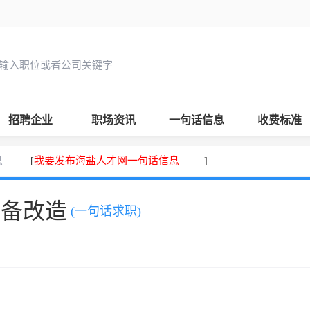
招聘企业
职场资讯
一句话信息
收费标准
息
我要发布海盐人才网一句话信息
[
]
设备改造
(一句话求职)