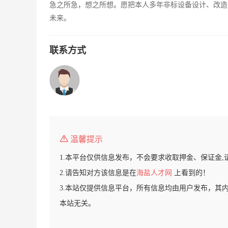
急之所急，想之所想。愿把本人多年非标设备设计、改造
未来。
联系方式
温馨提示
1.本平台仅供信息发布，不会要求收取押金、保证金,
2.请告知对方该信息是在
海盐人才网
上看到的！
3.本站仅提供信息平台，所有信息均由用户发布，其
本站无关。