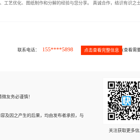
、工艺优化、图纸制作和分解的经验与您分享。 真诚合作，结识有识之
155****5898
联系电话：
(查看需要
点击查看完整信息
请微友务必谨慎！
内容及因之产生的后果，均由发布者承担，与
关注获取更多信