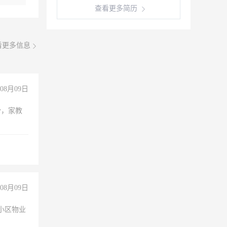
查看更多简历
看更多信息
08月09日
份，家教
08月09日
小区物业